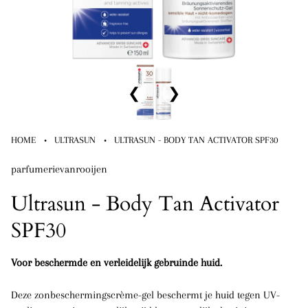
❮
❯
·
·
HOME
ULTRASUN
ULTRASUN - BODY TAN ACTIVATOR SPF30
parfumerievanrooijen
Ultrasun - Body Tan Activator
SPF30
Voor beschermde en verleidelijk gebruinde huid.
Deze zonbeschermingscrème-gel beschermt je huid tegen UV-