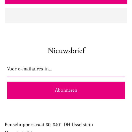
Nieuwsbrief
Voer
e-
mailadres
in...
Abonneren
Benschopperstraat 30, 3401 DH IJsselstein