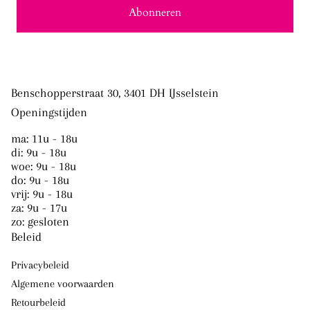
Abonneren
Benschopperstraat 30, 3401 DH IJsselstein
Openingstijden
ma: 11u - 18u
di: 9u - 18u
woe: 9u - 18u
do: 9u - 18u
vrij: 9u - 18u
za: 9u - 17u
zo: gesloten
Beleid
Privacybeleid
Algemene voorwaarden
Retourbeleid