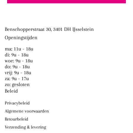
Benschopperstraat 30, 3401 DH IJsselstein
Openingstijden
ma: 11u - 18u
di: 9u - 18u
woe: 9u - 18u
do: 9u - 18u
vrij: 9u - 18u
za: 9u - 17u
zo: gesloten
Beleid
Privacybeleid
Algemene voorwaarden
Retourbeleid
Verzending & levering